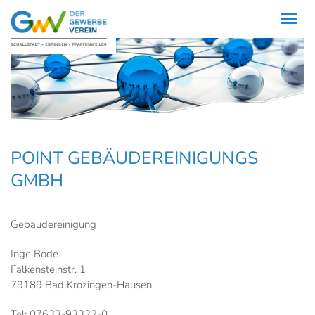
Menü
POINT GEBÄUDEREINIGUNGS
GMBH
Gebäudereinigung
Inge Bode
Falkensteinstr. 1
79189 Bad Krozingen-Hausen
Tel: 07633-93322-0