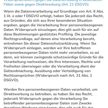
Fällen sowie gegen Direktwerbung (Art. 21 DSGVO)
Wenn die Datenverarbeitung auf Grundlage von Art. 6 Abs.
1 lit. e oder f DSGVO erfolgt, haben Sie jederzeit das Recht,
aus Gründen, die sich aus Ihrer besonderen Situation
ergeben, gegen die Verarbeitung Ihrer personenbezogenen
Daten Widerspruch einzulegen; dies gilt auch für ein auf
diese Bestimmungen gestütztes Profiling. Die jeweilige
Rechtsgrundlage, auf denen eine Verarbeitung beruht,
entnehmen Sie dieser Datenschutzerklärung. Wenn Sie
Widerspruch einlegen, werden wir Ihre betroffenen
personenbezogenen Daten nicht mehr verarbeiten, es sei
denn, wir können zwingende schutzwürdige Gründe für die
Verarbeitung nachweisen, die Ihre Interessen, Rechte und
Freiheiten überwiegen oder die Verarbeitung dient der
Geltendmachung, Ausübung oder Verteidigung von
Rechtsansprüchen (Widerspruch nach Art. 21 Abs. 1
DSGVO).
Werden Ihre personenbezogenen Daten verarbeitet, um
Direktwerbung zu betreiben, so haben Sie das Recht,
jederzeit Widerspruch gegen die Verarbeitung Sie
betreffender personenbezogener Daten zum Zwecke
derartiger Werbung einzulegen; dies gilt auch für das