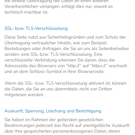
die direkte Übertragung der Daten an einen anderen
Verantwortlichen verlangen, erfolgt dies nur, soweit es
technisch machbar ist.
SSL- bzw. TLS-Verschlüsselung
Diese Seite nutzt aus Sicherheitsgründen und zum Schutz der
Übertragung vertraulicher Inhalte, wie zum Beispiel
Bestellungen oder Anfragen, die Sie an uns als Seitenbetreiber
senden, eine SSL-bzw. TLS-Verschlüsselung. Eine
verschlüsselte Verbindung erkennen Sie daran, dass die
Adresszeile des Browsers von “http://” auf “https://” wechselt
und an dem Schloss-Symbol in Ihrer Browserzeile.
Wenn die SSL- bzw. TLS-Verschlüsselung aktiviert ist, können
die Daten, die Sie an uns übermitteln, nicht von Dritten
mitgelesen werden.
Auskunft, Sperrung, Löschung und Berichtigung
Sie haben im Rahmen der geltenden gesetzlichen
Bestimmungen jederzeit das Recht auf unentgeltliche Auskunft
über Ihre gespeicherten personenbezogenen Daten, deren