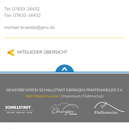
Tel: 07633-16432
Fax: 07633-16432
michael-bruestle@gmx.de
MITGLIEDER ÜBERSICHT
GEWERBEVEREIN SCHALLSTADT EBRINGEN PFAFFENWEILER E.V.
Jetzt Mitglied werden
|
Impressum
|
Datenschutz