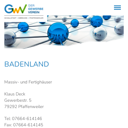
Menü
BADENLAND
Massiv- und Fertighäuser
Klaus Deck
Gewerbestr. 5
79292 Pfaffenweiler
Tel: 07664-614146
Fax: 07664-614145