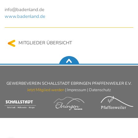
info@badenland.de
www.badenland.de
MITGLIEDER ÜBERSICHT
GEWERBEVEREIN SCHALLSTADT EBRINGEN PFAFFENWEILER E.V.
Jetzt Mitglied werden
|
Impressum
|
Datenschutz