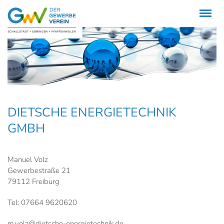
Menü
DIETSCHE ENERGIETECHNIK
GMBH
Manuel Volz
Gewerbestraße 21
79112 Freiburg
Tel: 07664 9620620
m.volz@dietsche-energietechnik.de