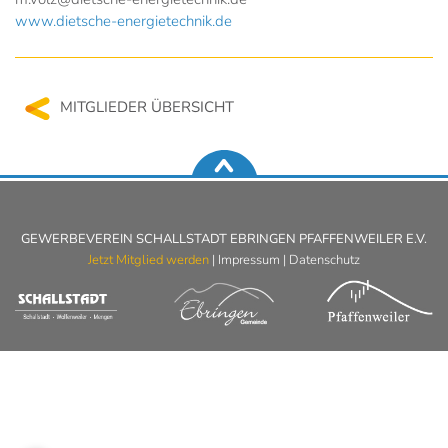
www.dietsche-energietechnik.de
MITGLIEDER ÜBERSICHT
GEWERBEVEREIN SCHALLSTADT EBRINGEN PFAFFENWEILER E.V.
Jetzt Mitglied werden
|
Impressum
|
Datenschutz