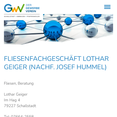
Menü
FLIESENFACHGESCHÄFT LOTHAR
GEIGER (NACHF. JOSEF HUMMEL)
Fliesen, Beratung
Lothar Geiger
Im Hag 4
79227 Schallstadt
Tel: 07664-2558