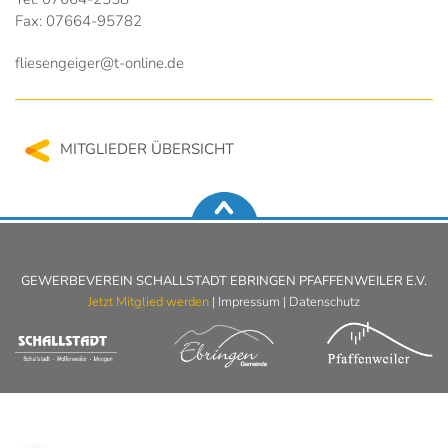
Fax: 07664-95782
fliesengeiger@t-online.de
MITGLIEDER ÜBERSICHT
GEWERBEVEREIN SCHALLSTADT EBRINGEN PFAFFENWEILER E.V.
Jetzt Mitglied werden
|
Impressum
|
Datenschutz