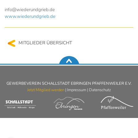
info@wiederundgrieb.de
www.wiederundgrieb.de
MITGLIEDER ÜBERSICHT
GEWERBEVEREIN SCHALLSTADT EBRINGEN PFAFFENWEILER E.V.
Jetzt Mitglied werden
|
Impressum
|
Datenschutz