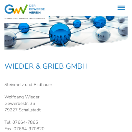
Menü
WIEDER & GRIEB GMBH
Steinmetz und Bildhauer
Wolfgang Wieder
Gewerbestr. 36
79227 Schallstadt
Tel: 07664-7865
Fax: 07664-970820