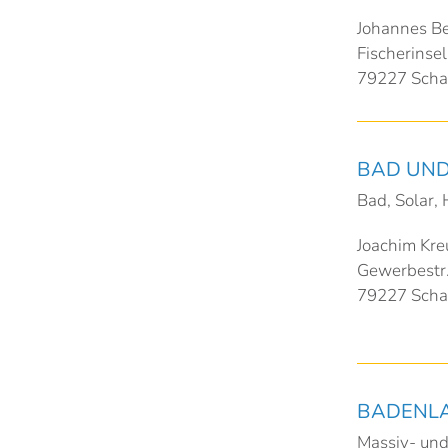
Johannes B
Fischerinsel
79227 Schal
BAD UND
Bad, Solar,
Joachim Kre
Gewerbestr
79227 Schal
BADENL
Massiv- und