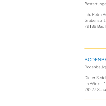
Bestattunge
Inh. Petra Ro
Grabenstr.
79189 Bad 
BODENBE
Bodenbeläg
Dieter Sede
Im Winkel 
79227 Scha