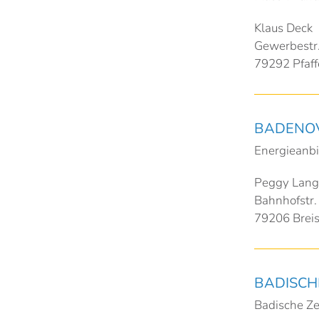
Klaus Deck
Gewerbestr.
79292 Pfaff
BADENOV
Energieanbi
Peggy Lang
Bahnhofstr.
79206 Brei
BADISCH
Badische Ze