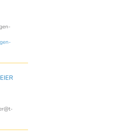
gen-
gen-
EIER
ier@t-