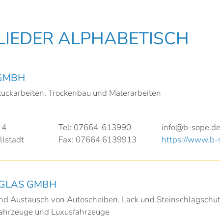
LIEDER ALPHABETISCH
 GMBH
tuckarbeiten, Trockenbau und Malerarbeiten
 4
Tel: 07664-613990
info@b-sope.d
lstadt
Fax: 07664 6139913
https://www.b-
GLAS GMBH
nd Austausch von Autoscheiben. Lack und Steinschlagschut
fahrzeuge und Luxusfahrzeuge