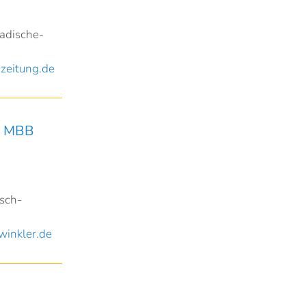
adische-
zeitung.de
 MBB
sch-
inkler.de