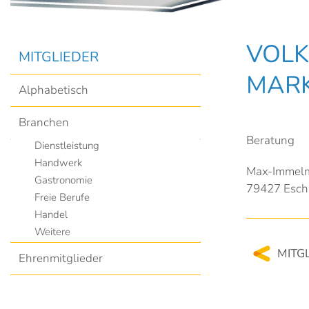
VOLK
MITGLIEDER
MARK
Alphabetisch
Branchen
Beratung
Dienstleistung
Handwerk
Max-Immelm
Gastronomie
79427 Esch
Freie Berufe
Handel
Weitere
MITG
Ehrenmitglieder