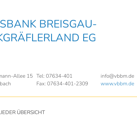
SBANK BREISGAU-
GRÄFLERLAND EG
ann-Allee 15
Tel: 07634-401
info@vbbm.de
bach
Fax: 07634-401-2309
www.vbbm.de
LIEDER ÜBERSICHT